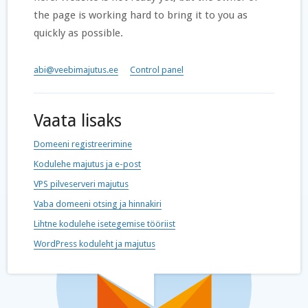
the page is working hard to bring it to you as
quickly as possible.
abi@veebimajutus.ee
Control panel
Vaata lisaks
Domeeni registreerimine
Kodulehe majutus ja e-post
VPS pilveserveri majutus
Vaba domeeni otsing ja hinnakiri
Lihtne kodulehe isetegemise tööriist
WordPress koduleht ja majutus